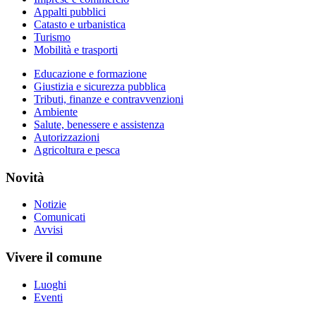
Appalti pubblici
Catasto e urbanistica
Turismo
Mobilità e trasporti
Educazione e formazione
Giustizia e sicurezza pubblica
Tributi, finanze e contravvenzioni
Ambiente
Salute, benessere e assistenza
Autorizzazioni
Agricoltura e pesca
Novità
Notizie
Comunicati
Avvisi
Vivere il comune
Luoghi
Eventi