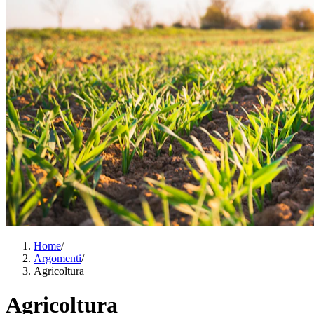
Home
/
Argomenti
/
Agricoltura
Agricoltura