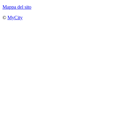
Mappa del sito
©
MyCity