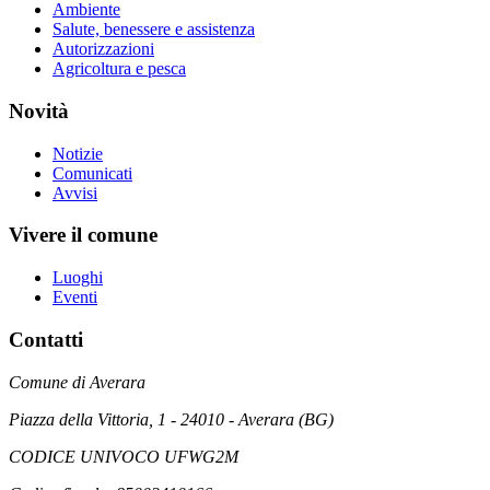
Ambiente
Salute, benessere e assistenza
Autorizzazioni
Agricoltura e pesca
Novità
Notizie
Comunicati
Avvisi
Vivere il comune
Luoghi
Eventi
Contatti
Comune di Averara
Piazza della Vittoria, 1 - 24010 - Averara (BG)
CODICE UNIVOCO UFWG2M