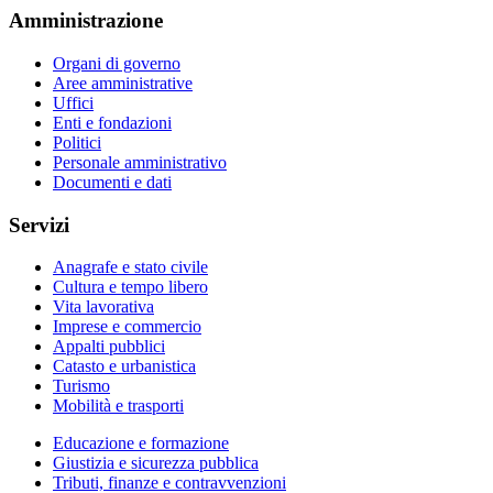
Amministrazione
Organi di governo
Aree amministrative
Uffici
Enti e fondazioni
Politici
Personale amministrativo
Documenti e dati
Servizi
Anagrafe e stato civile
Cultura e tempo libero
Vita lavorativa
Imprese e commercio
Appalti pubblici
Catasto e urbanistica
Turismo
Mobilità e trasporti
Educazione e formazione
Giustizia e sicurezza pubblica
Tributi, finanze e contravvenzioni