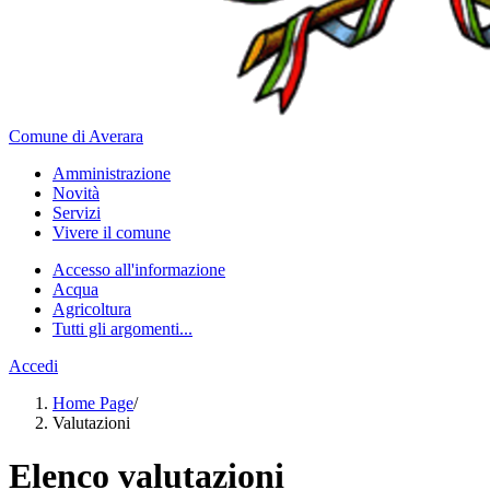
Comune di Averara
Amministrazione
Novità
Servizi
Vivere il comune
Accesso all'informazione
Acqua
Agricoltura
Tutti gli argomenti...
Accedi
Home Page
/
Valutazioni
Elenco valutazioni