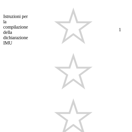
Istruzioni per
la
compilazione
1
della
dichiarazione
IMU