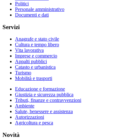
Politici
Personale amministrativo
Documenti e dati
Servizi
Anagrafe e stato civile
Cultura e tempo libero
Vita lavorativa
Imprese e commercio
Appalti pubblici
Catasto e urbanistica
Turismo
Mobilità e trasporti
Educazione e formazione
Giustizia e sicurezza pubblica
Tributi, finanze e contravvenzioni
Ambiente
Salute, benessere e assistenza
Autorizzazioni
Agricoltura e pesca
Novità