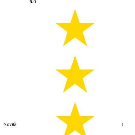
5.0
Novità
1