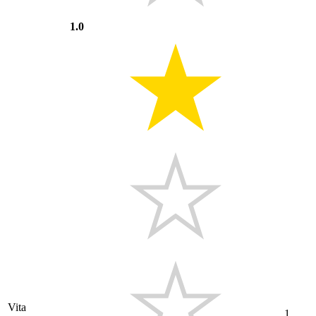
1.0
Vita
1