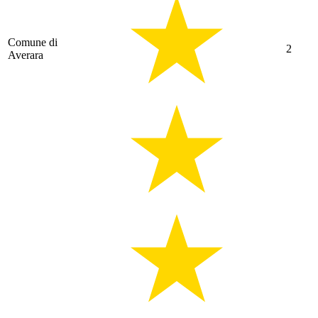
Comune di
2
Averara