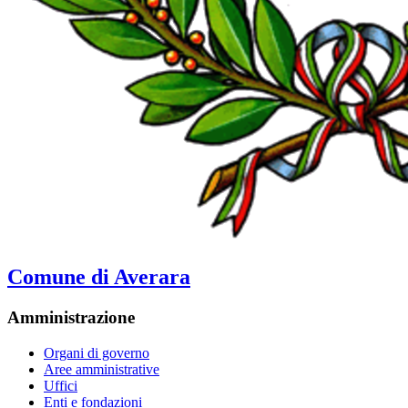
Comune di Averara
Amministrazione
Organi di governo
Aree amministrative
Uffici
Enti e fondazioni