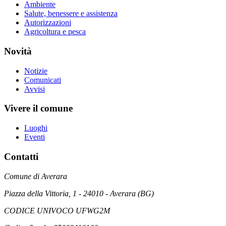
Ambiente
Salute, benessere e assistenza
Autorizzazioni
Agricoltura e pesca
Novità
Notizie
Comunicati
Avvisi
Vivere il comune
Luoghi
Eventi
Contatti
Comune di Averara
Piazza della Vittoria, 1 - 24010 - Averara (BG)
CODICE UNIVOCO UFWG2M