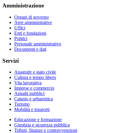
Amministrazione
Organi di governo
Aree amministrative
Uffici
Enti e fondazioni
Politici
Personale amministrativo
Documenti e dati
Servizi
Anagrafe e stato civile
Cultura e tempo libero
Vita lavorativa
Imprese e commercio
Appalti pubblici
Catasto e urbanistica
Turismo
Mobilità e trasporti
Educazione e formazione
Giustizia e sicurezza pubblica
Tributi, finanze e contravvenzioni