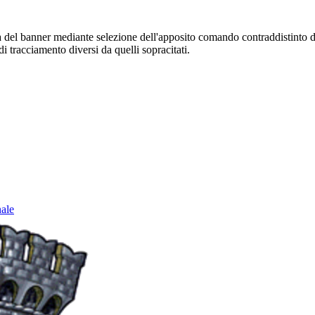
sura del banner mediante selezione dell'apposito comando contraddistinto 
i tracciamento diversi da quelli sopracitati.
nale