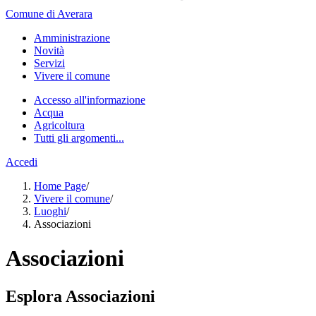
Comune di Averara
Amministrazione
Novità
Servizi
Vivere il comune
Accesso all'informazione
Acqua
Agricoltura
Tutti gli argomenti...
Accedi
Home Page
/
Vivere il comune
/
Luoghi
/
Associazioni
Associazioni
Esplora Associazioni