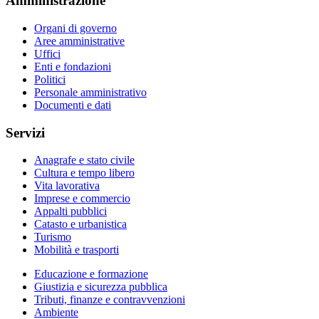
Amministrazione
Organi di governo
Aree amministrative
Uffici
Enti e fondazioni
Politici
Personale amministrativo
Documenti e dati
Servizi
Anagrafe e stato civile
Cultura e tempo libero
Vita lavorativa
Imprese e commercio
Appalti pubblici
Catasto e urbanistica
Turismo
Mobilità e trasporti
Educazione e formazione
Giustizia e sicurezza pubblica
Tributi, finanze e contravvenzioni
Ambiente