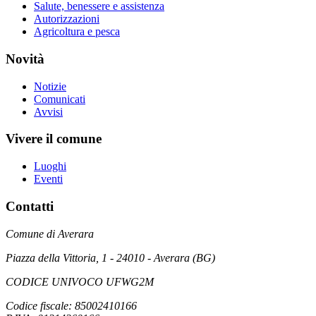
Salute, benessere e assistenza
Autorizzazioni
Agricoltura e pesca
Novità
Notizie
Comunicati
Avvisi
Vivere il comune
Luoghi
Eventi
Contatti
Comune di Averara
Piazza della Vittoria, 1 - 24010 - Averara (BG)
CODICE UNIVOCO UFWG2M
Codice fiscale: 85002410166