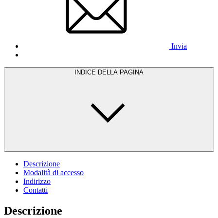
Invia
INDICE DELLA PAGINA
Descrizione
Modalità di accesso
Indirizzo
Contatti
Descrizione