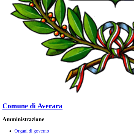
Comune di Averara
Amministrazione
Organi di governo